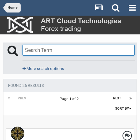
Home
More search options
FOUND 26 RESULTS
PREV
NEXT
Page 1 of 2
SORT BY