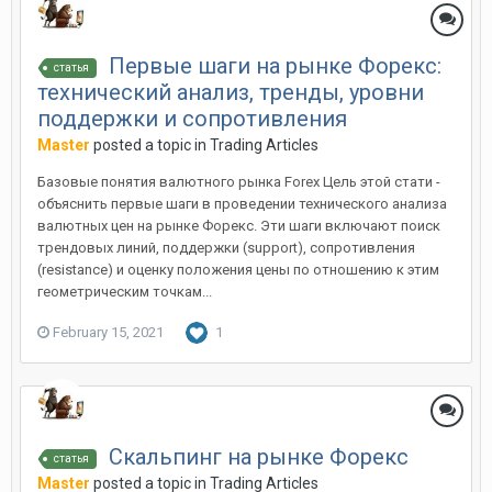
Первые шаги на рынке Форекс:
статья
технический анализ, тренды, уровни
поддержки и сопротивления
Master
posted a topic in
Trading Articles
Базовые понятия валютного рынка Forex Цель этой стати -
объяснить первые шаги в проведении технического анализа
валютных цен на рынке Форекс. Эти шаги включают поиск
трендовых линий, поддержки (support), сопротивления
(resistance) и оценку положения цены по отношению к этим
геометрическим точкам...
February 15, 2021
1
Скальпинг на рынке Форекс
статья
Master
posted a topic in
Trading Articles