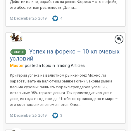
Действительно, заработок на рынке Форекс – это не фейк,
это абсолютная реальность. Для м...
December 26, 2019
4
Успех на форекс – 10 ключевых
статья
условий
Master
posted a topic in
Trading Articles
Критерии успеха на валютном рынке Forex Можно ли
зарабатывать на валютном рынке Forex? Законы рынка
весьма суровы: лишь 5% форекс-трейдеров успешны,
остальные 95% теряют деньги. Так происходит изо дня в
день, из года в год, всегда. Чтобы не происходило в мире –
это соотношение не поменяется. Опы...
December 26, 2019
3