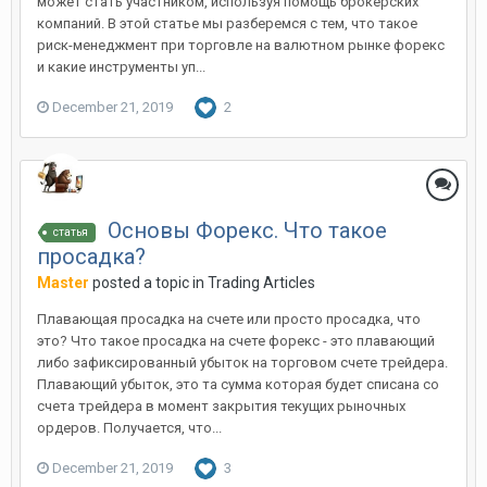
может стать участником, используя помощь брокерских
компаний. В этой статье мы разберемся с тем, что такое
риск-менеджмент при торговле на валютном рынке форекс
и какие инструменты уп...
December 21, 2019
2
Основы Форекс. Что такое
статья
просадка?
Master
posted a topic in
Trading Articles
Плавающая просадка на счете или просто просадка, что
это? Что такое просадка на счете форекс - это плавающий
либо зафиксированный убыток на торговом счете трейдера.
Плавающий убыток, это та сумма которая будет списана со
счета трейдера в момент закрытия текущих рыночных
ордеров. Получается, что...
December 21, 2019
3