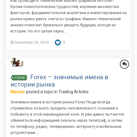
Как проводить технический анализ графиков на Forex?
Кроме психологических трудностей, изучения множества
факторов, фундаментальной аналитики и инвестирования на
рынке нужно уметь «читать» графики. Именно технический
анализ помогает буквально увидеть будущее, исходя из
истории. Но это целая наука...
December 26, 2019
3
Forex – значимые имена в
статья
истории рынка
Master
posted a topic in
Trading Articles
Значимые имена в истории рынка Forex Люди всегда
стремились познать пределы человеческого сознания и
побывать в этой неизведанной зоне. И уже давно пытаются
обменяться информацией сначала через телеграф, а затем
по телефону, радио, телевидению, интернету и мобильным
устройствам....