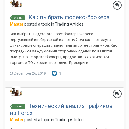
Как выбрать форекс-брокера
статья
Master
posted a topic in
Trading Articles
Как выбрать надежного Forex брокера Форекс —
виртуальный внебиржевой валютный рынок, где ведутся
финансовые операции с валютами из сотен стран мира. Как
посредники между обеими сторонами сделок по валютам
выступают форекс-брокеры, предоставляя котировки,
торговое ПО и кредитное-плечо. Брокеры и...
December 26, 2019
3
Технический анализ графиков
статья
на Forex
Master
posted a topic in
Trading Articles