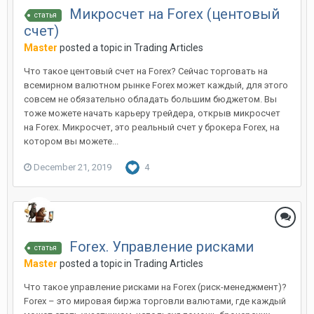
Микросчет на Forex (центовый
статья
счет)
Master
posted a topic in
Trading Articles
Что такое центовый счет на Forex? Сейчас торговать на
всемирном валютном рынке Forex может каждый, для этого
совсем не обязательно обладать большим бюджетом. Вы
тоже можете начать карьеру трейдера, открыв микросчет
на Forex. Микросчет, это реальный счет у брокера Forex, на
котором вы можете...
December 21, 2019
4
Forex. Управление рисками
статья
Master
posted a topic in
Trading Articles
Что такое управление рисками на Forex (риск-менеджмент)?
Forex – это мировая биржа торговли валютами, где каждый