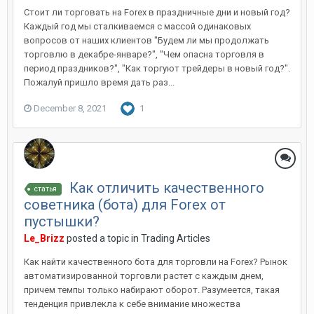
Стоит ли торговать на Forex в праздничные дни и новый год?
Каждый год мы сталкиваемся с массой одинаковых
вопросов от наших клиентов "Будем ли мы продолжать
торговлю в декабре-январе?", "Чем опасна торговля в
период праздников?", "Как торгуют трейдеры в новый год?".
Пожалуй пришло время дать раз...
December 8, 2021
1
Как отличить качественного
статья
советника (бота) для Forex от
пустышки?
Le_Brizz
posted a topic in
Trading Articles
Как найти качественного бота для торговли на Forex? Рынок
автоматизированной торговли растет с каждым днем,
причем темпы только набирают оборот. Разумеется, такая
тенденция привлекла к себе внимание множества