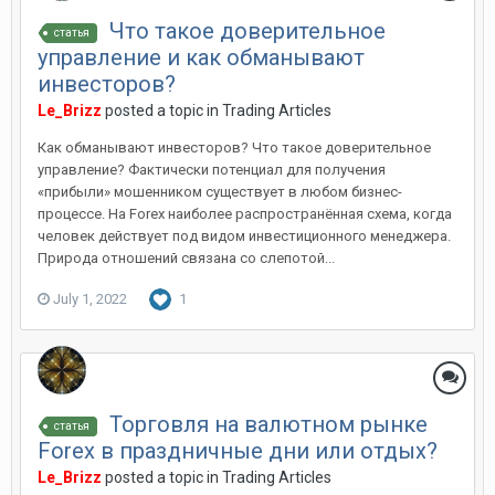
Что такое доверительное
статья
управление и как обманывают
инвесторов?
Le_Brizz
posted a topic in
Trading Articles
Как обманывают инвесторов? Что такое доверительное
управление? Фактически потенциал для получения
«прибыли» мошенником существует в любом бизнес-
процессе. На Forex наиболее распространённая схема, когда
человек действует под видом инвестиционного менеджера.
Природа отношений связана со слепотой...
July 1, 2022
1
Торговля на валютном рынке
статья
Forex в праздничные дни или отдых?
Le_Brizz
posted a topic in
Trading Articles