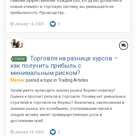
самыми эффективными. Каждый раз, когда вы добавляете
новый элемент в торговую систему, вы уменьшаете ее
прибыльность. Руководству...
January 14, 2020
3
Торговля на разнице курсов –
статья
как получить прибыль с
минимальным риском?
Master
posted a topic in
Trading Articles
Зачем уметь проводить анализ рынка Форекс новичку?
Оценка и просчет рисков в торговле. Почему нет уникальных
стратегий в торговле на Форекс? Аналитика, заключенная в
знаниях рынка, его колебаниях, отслеживании пиков и
спадов актива, имеет преимущественную роль в
достижении приб...
January 14, 2020
2