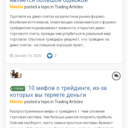
является большой ошибкой
Master
posted a topic in
Trading Articles
Торговля на демо-счетах на валютном рынке форекс
Изобилие источников, помогающих ознакомиться с форекс-
трейдингом подчеркивают важность открытия демо-
торгового счета, прежде чем углубиться в реальный мир
торговли. Опытные трейдеры уверяют, что трейдинг на
демо счетах - не слишком хорошая практ...
January 14, 2020
3
10 мифов о трейдинге, из-за
статья
которых вы теряете деньги
Master
posted a topic in
Trading Articles
Распространенные мифы о трейдинге 1. Чем сложнее
торговая система, тем больше шансов получить прибыль
Совсем наоборот, часто самые простые системы бывают