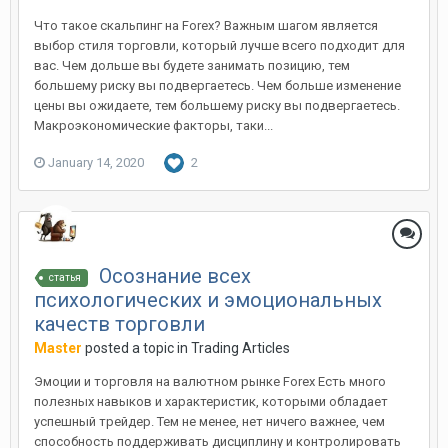
Что такое скальпинг на Forex? Важным шагом является
выбор стиля торговли, который лучше всего подходит для
вас. Чем дольше вы будете занимать позицию, тем
большему риску вы подвергаетесь. Чем больше изменение
цены вы ожидаете, тем большему риску вы подвергаетесь.
Макроэкономические факторы, таки...
January 14, 2020
2
Осознание всех
статья
психологических и эмоциональных
качеств торговли
Master
posted a topic in
Trading Articles
Эмоции и торговля на валютном рынке Forex Есть много
полезных навыков и характеристик, которыми обладает
успешный трейдер. Тем не менее, нет ничего важнее, чем
способность поддерживать дисциплину и контролировать