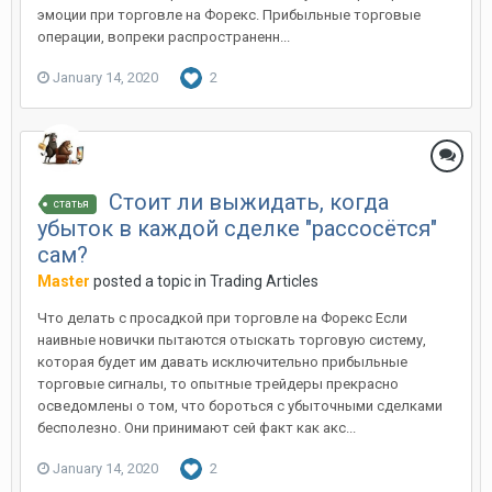
эмоции при торговле на Форекс. Прибыльные торговые
операции, вопреки распространенн...
January 14, 2020
2
Стоит ли выжидать, когда
статья
убыток в каждой сделке "рассосётся"
сам?
Master
posted a topic in
Trading Articles
Что делать с просадкой при торговле на Форекс Если
наивные новички пытаются отыскать торговую систему,
которая будет им давать исключительно прибыльные
торговые сигналы, то опытные трейдеры прекрасно
осведомлены о том, что бороться с убыточными сделками
бесполезно. Они принимают сей факт как акс...
January 14, 2020
2