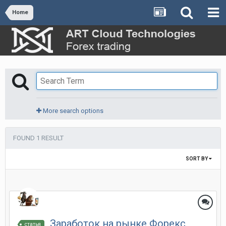
Home
More search options
FOUND 1 RESULT
SORT BY
Заработок на рынке Форекс
статья