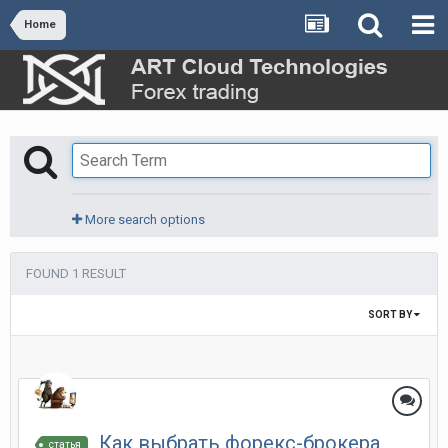
Home
More search options
FOUND 1 RESULT
SORT BY
Как выбрать форекс-брокера
статья