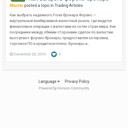
Master
posted a topic in
Trading Articles
Как выбрать надежного Forex брокера Форекс —
виртуальный внебиржевой валютный рынок, где ведутся
финансовые операции с валютами из сотен стран мира. Как
посредники между обеими сторонами сделок по валютам
выступают форекс-брокеры, предоставляя котировки,
торговое ПО и кредитное-плечо. Брокеры и...
December 26, 2019
3
Language
Privacy Policy
Powered by Invision Community