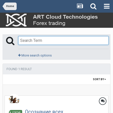
Home
More search options
FOUND 1 RESULT
SORT BY
Осознание всех
статья