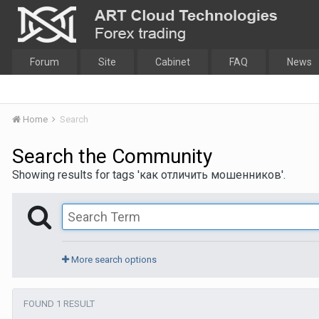
Forum
Site
Cabinet
FAQ
News
Home
Search
Search the Community
Showing results for tags 'как отличить мошенников'.
More search options
FOUND 1 RESULT