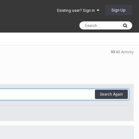
Sign Up
Existing user? Sign In
All Activity
Search Again