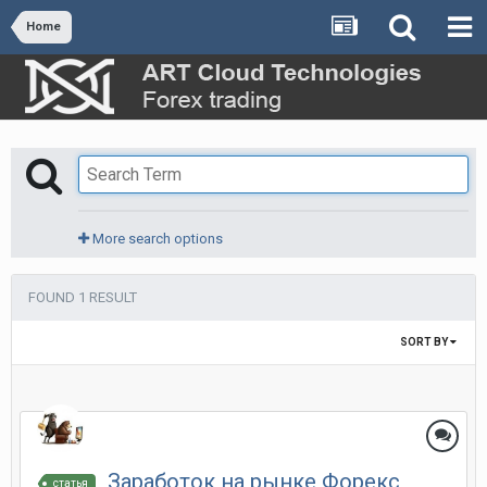
Home
More search options
FOUND 1 RESULT
SORT BY
Заработок на рынке Форекс
статья