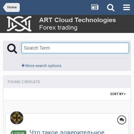
Home
More search options
FOUND 2 RESULTS
SORT BY
Что такое доверительное
статья