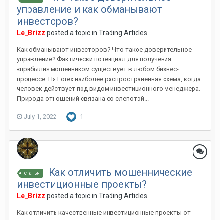
управление и как обманывают
инвесторов?
Le_Brizz
posted a topic in
Trading Articles
Как обманывают инвесторов? Что такое доверительное
управление? Фактически потенциал для получения
«прибыли» мошенником существует в любом бизнес-
процессе. На Forex наиболее распространённая схема, когда
человек действует под видом инвестиционного менеджера.
Природа отношений связана со слепотой...
July 1, 2022
1
Как отличить мошеннические
статья
инвестиционные проекты?
Le_Brizz
posted a topic in
Trading Articles
Как отличить качественные инвестиционные проекты от