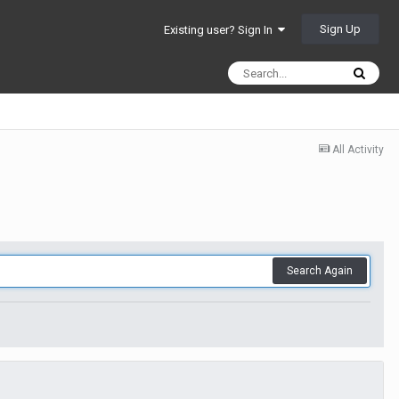
Sign Up
Existing user? Sign In
All Activity
Search Again