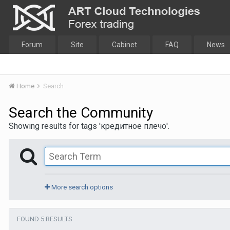
Forum
Site
Cabinet
FAQ
News
Home
Search
Search the Community
Showing results for tags 'кредитное плечо'.
More search options
FOUND 5 RESULTS