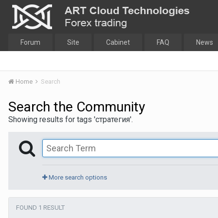
Forum
Site
Cabinet
FAQ
News
Home
Search
Search the Community
Showing results for tags 'стратегия'.
More search options
FOUND 1 RESULT