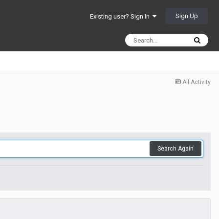
Sign Up
Existing user? Sign In
All Activity
Search Again