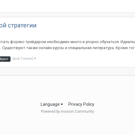
ой стратегии
стать форекс трейдером необходимо много и упорно обучаться. Идеаль
Существуют также онлайн курсы и специальная литература. Кроме того,
(and 7 more)
йдинг
Language
Privacy Policy
Powered by Invision Community