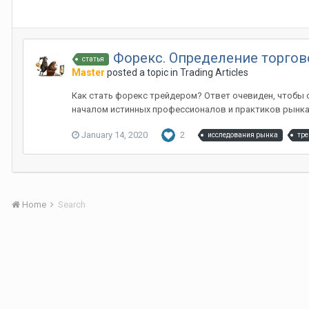
Форекс. Определение торгов
статья
Master
posted a topic in
Trading Articles
Как стать форекс трейдером? Ответ очевиден, чтобы 
началом истинных профессионалов и практиков рынка. 
January 14, 2020
2
исследования рынка
тре
Home
Search