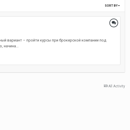
SORT BY
ный вариант – пройти курсы при брокерской компании под
 начина...
All Activity