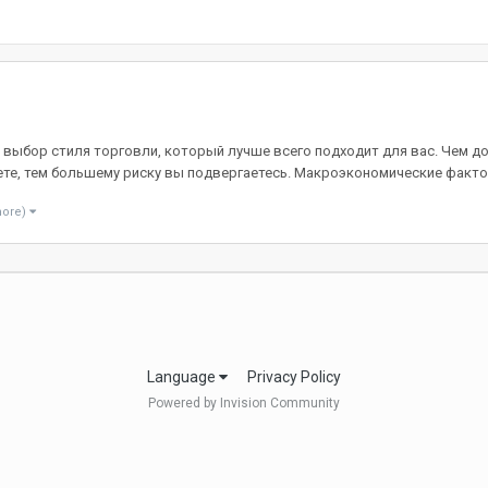
я выбор стиля торговли, который лучше всего подходит для вас. Чем д
те, тем большему риску вы подвергаетесь. Макроэкономические фактор
more)
Language
Privacy Policy
Powered by Invision Community