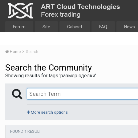
Forum
Site
Cabinet
FAQ
News
Home
Search
Search the Community
Showing results for tags 'размер сделки'.
More search options
FOUND 1 RESULT