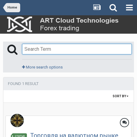
Home
More search options
FOUND 1 RESULT
SORT BY
Торговля на валютном рынке
статья