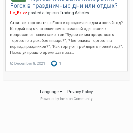
Forex в праздничные дни или отдых?
Le_Brizz
posted a topic in
Trading Articles
Стоит ли торговать на Forex в праздничные дни и новый год?
Каждый год мы сталкиваемся с массой одинаковых
вопросов от наших клиентов "Будем ли мы продолжать
торговлю в декабре-январе?", "Чем опасна торговля в
период праздников?", "Как торгуют трейдеры в новый год?".
Пожалуй пришло время дать раз...
December 8, 2021
1
Language
Privacy Policy
Powered by Invision Community