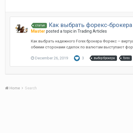
Как выбрать форекс-брокера
статья
Master
posted a topic in
Trading Articles
Как выбрать надежного Forex брокера Форекс — вирту
обеими сторонами сделок по валютам выступают форек
December 26, 2019
3
выбор брокера
forex
Home
Search