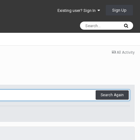
Sign Up
Existing user? Sign In
All Activity
Search Again