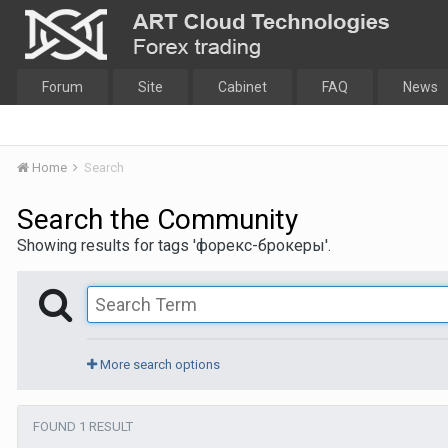
Forum
Site
Cabinet
FAQ
News
Home
Search
Search the Community
Showing results for tags 'форекс-брокеры'.
More search options
FOUND 1 RESULT