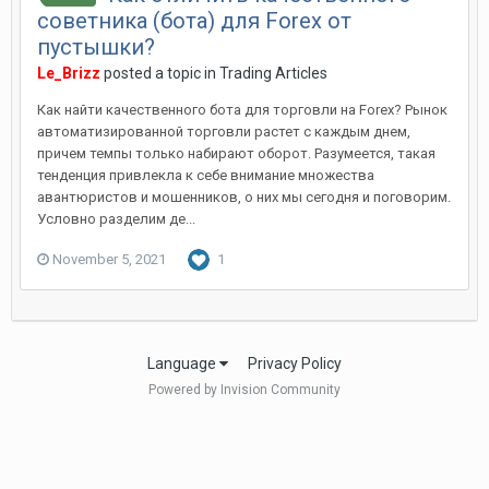
советника (бота) для Forex от
пустышки?
Le_Brizz
posted a topic in
Trading Articles
Как найти качественного бота для торговли на Forex? Рынок
автоматизированной торговли растет с каждым днем,
причем темпы только набирают оборот. Разумеется, такая
тенденция привлекла к себе внимание множества
авантюристов и мошенников, о них мы сегодня и поговорим.
Условно разделим де...
November 5, 2021
1
Language
Privacy Policy
Powered by Invision Community