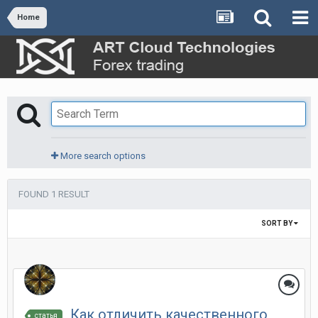
Home
More search options
FOUND 1 RESULT
SORT BY
Как отличить качественного
статья