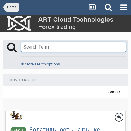
Home
More search options
FOUND 1 RESULT
SORT BY
Волатильность на рынке
статья