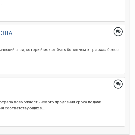
..
 США
мический спад, который может быть более чем в три раза более
мотрела возможность нового продления срока подачи
я соответствующих з...