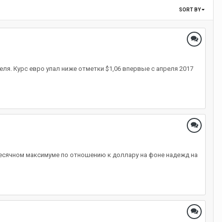
SORT BY
еля. Курс евро упал ниже отметки $1,06 впервые с апреля 2017
месячном максимуме по отношению к доллару на фоне надежд на