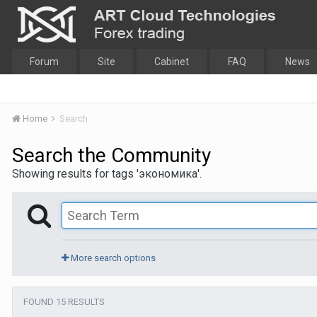
Forum
Site
Cabinet
FAQ
News
Home
Search
Search the Community
Showing results for tags 'экономика'.
More search options
FOUND 15 RESULTS