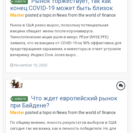
Рынок торжествует, так как
новости
конец COVID-19 может быть близок
Master
posted a topic in
News from the world of finance
Рынок в США резко вырос, поскольку потенциальная
вакцина обещает жизнь после коронавируса.
Технологические акции ушли в минус. Pfizer (NYSE:PFE)
заявила, что ее вакцина от COVID-19 на 90% эффективна для
предотвращения заражения, и инвесторы в ответ устроили
вечеринку. Индекс Dow Jones выро...
November 10, 2020
Что ждет европейский рынок
новости
при Байдене?
Master
posted a topic in
News from the world of finance
По общему мнению, ясность результатов выборов в США
сегодня так же важна, как и личность победителя. Но для