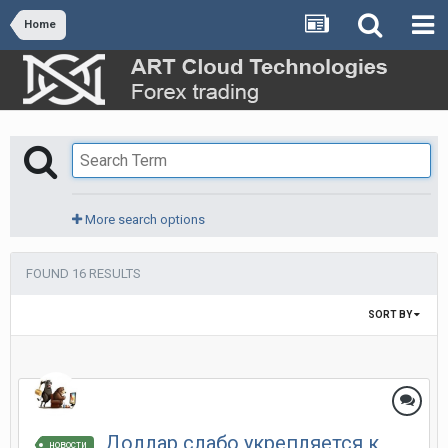
Home
More search options
FOUND 16 RESULTS
SORT BY
Доллар слабо укрепляется к
новости