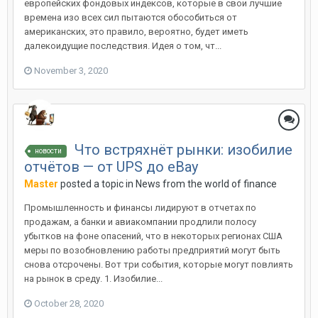
европейских фондовых индексов, которые в свои лучшие
времена изо всех сил пытаются обособиться от
американских, это правило, вероятно, будет иметь
далекоидущие последствия. Идея о том, чт...
November 3, 2020
Что встряхнёт рынки: изобилие
новости
отчётов — от UPS до eBay
Master
posted a topic in
News from the world of finance
Промышленность и финансы лидируют в отчетах по
продажам, а банки и авиакомпании продлили полосу
убытков на фоне опасений, что в некоторых регионах США
меры по возобновлению работы предприятий могут быть
снова отсрочены. Вот три события, которые могут повлиять
на рынок в среду. 1. Изобилие...
October 28, 2020