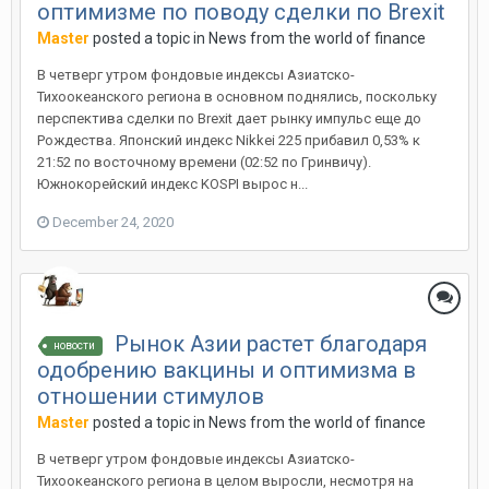
оптимизме по поводу сделки по Brexit
Master
posted a topic in
News from the world of finance
В четверг утром фондовые индексы Азиатско-
Тихоокеанского региона в основном поднялись, поскольку
перспектива сделки по Brexit дает рынку импульс еще до
Рождества. Японский индекс Nikkei 225 прибавил 0,53% к
21:52 по восточному времени (02:52 по Гринвичу).
Южнокорейский индекс KOSPI вырос н...
December 24, 2020
Рынок Азии растет благодаря
новости
одобрению вакцины и оптимизма в
отношении стимулов
Master
posted a topic in
News from the world of finance
В четверг утром фондовые индексы Азиатско-
Тихоокеанского региона в целом выросли, несмотря на