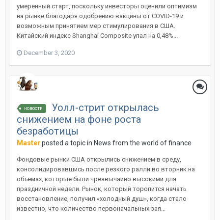
умеренный старт, поскольку инвесторы оценили оптимизм
на рынке благодаря одобрению вакцины от COVID-19 и
возможным принятием мер стимулирования в США.
Китайский индекс Shanghai Composite упал на 0,48%...
December 3, 2020
Уолл-стрит открылась
новости
снижением на фоне роста
безработицы
Master
posted a topic in
News from the world of finance
Фондовые рынки США открылись снижением в среду,
консолидировавшись после резкого ралли во вторник на
объемах, которые были чрезвычайно высокими для
праздничной недели. Рынок, который торопится начать
восстановление, получил «холодный душ», когда стало
известно, что количество первоначальных зая...