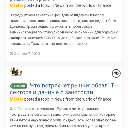
Master
posted a topic in
News from the world of finance
В среду утром азиатские фондовые индексы в целом
выросли, восстановившись после того, как президент США
Дональд Трамп решил прекратить переговоры
администрации по стимулированию экономики для борьбы с
распространением COVID-19 до выборов в стране. Решение
президента Трампа стало неожиданностью...
October 7, 2020
Что встряхнёт рынки: обвал IT-
новости
сектора и данные о занятости
Master
posted a topic in
News from the world of finance
Это было что-то ужасное. Рынок в четверг сильно
пострадал из-за акций технологических компаний, которые
этим летом неуклонно росли. Индекс Dow Jones упал более
чем на 800 пунктов, причем большего всего упали Apple