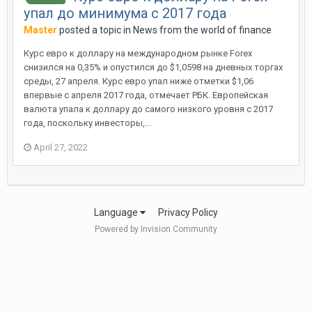
упал до минимума с 2017 года
Master
posted a topic in
News from the world of finance
Курс евро к доллару на международном рынке Forex
снизился на 0,35% и опустился до $1,0598 на дневных торгах
среды, 27 апреля. Курс евро упал ниже отметки $1,06
впервые с апреля 2017 года, отмечает РБК. Европейская
валюта упала к доллару до самого низкого уровня с 2017
года, поскольку инвесторы,...
April 27, 2022
Language
Privacy Policy
Powered by Invision Community