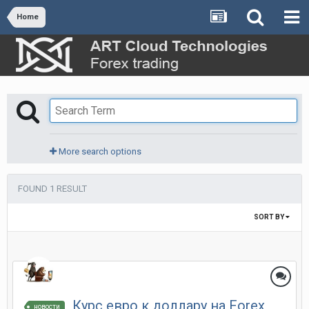
Home
More search options
FOUND 1 RESULT
SORT BY
Курс евро к доллару на Forex
новости