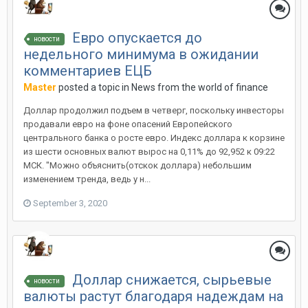
Евро опускается до
новости
недельного минимума в ожидании
комментариев ЕЦБ
Master
posted a topic in
News from the world of finance
Доллар продолжил подъем в четверг, поскольку инвесторы
продавали евро на фоне опасений Европейского
центрального банка о росте евро. Индекс доллара к корзине
из шести основных валют вырос на 0,11% до 92,952 к 09:22
МСК. "Можно объяснить(отскок доллара) небольшим
изменением тренда, ведь у н...
September 3, 2020
Доллар снижается, сырьевые
новости
валюты растут благодаря надеждам на