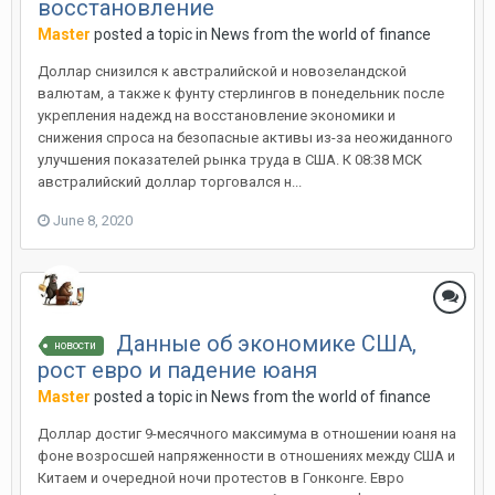
восстановление
Master
posted a topic in
News from the world of finance
Доллар снизился к австралийской и новозеландской
валютам, а также к фунту стерлингов в понедельник после
укрепления надежд на восстановление экономики и
снижения спроса на безопасные активы из-за неожиданного
улучшения показателей рынка труда в США. К 08:38 МСК
австралийский доллар торговался н...
June 8, 2020
Данные об экономике США,
новости
рост евро и падение юаня
Master
posted a topic in
News from the world of finance
Доллар достиг 9-месячного максимума в отношении юаня на
фоне возросшей напряженности в отношениях между США и
Китаем и очередной ночи протестов в Гонконге. Евро