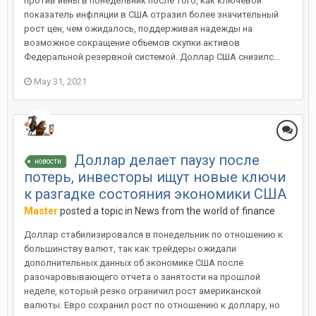
против иены в понедельник после того, как ключевой
показатель инфляции в США отразил более значительный
рост цен, чем ожидалось, поддерживая надежды на
возможное сокращение объемов скупки активов
Федеральной резервной системой. Доллар США снизилс...
May 31, 2021
Доллар делает паузу после
новости
потерь, инвесторы ищут новые ключи
к разгадке состояния экономики США
Master
posted a topic in
News from the world of finance
Доллар стабилизировался в понедельник по отношению к
большинству валют, так как трейдеры ожидали
дополнительных данных об экономике США после
разочаровывающего отчета о занятости на прошлой
неделе, который резко ограничил рост американской
валюты. Евро сохранил рост по отношению к доллару, но