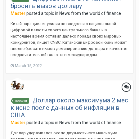
бросить вызов доллару
Master
posted a topic in
News from the world of finance
Китай наращивает усилия по внедрению национальной
цифровой валюты своего центрального банка и в
настоящее время оставил далеко позади своих мировых
конкурентов, пишет CNBC. Китайский цифровой юань может
вполне бросить вызов доминированию доллара в качестве
предпочтительной валюты в международны...
March 15, 2022
Доллар около максимума 2 мес
новости
к иене после данных об инфляции в
США
Master
posted a topic in
News from the world of finance
Доллар удерживался около двухмесячного максимума