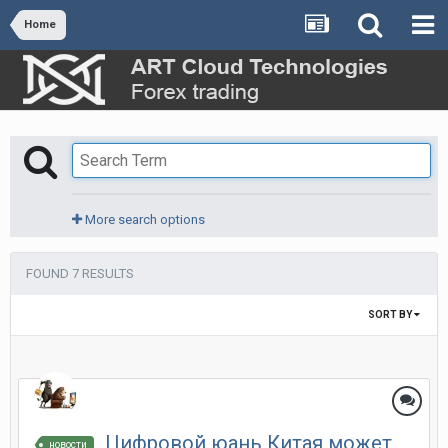
Home
More search options
FOUND 7 RESULTS
SORT BY
Цифровой юань Китая может
новости