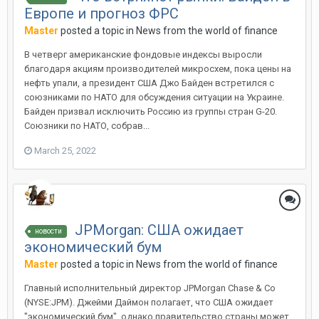
Европе и прогноз ФРС
Master
posted a topic in
News from the world of finance
В четверг американские фондовые индексы выросли
благодаря акциям производителей микросхем, пока цены на
нефть упали, а президент США Джо Байден встретился с
союзниками по НАТО для обсуждения ситуации на Украине.
Байден призвал исключить Россию из группы стран G-20.
Союзники по НАТО, собрав...
March 25, 2022
JPMorgan: США ожидает
новости
экономический бум
Master
posted a topic in
News from the world of finance
Главный исполнительный директор JPMorgan Chase & Co
(NYSE:JPM). Джейми Даймон полагает, что США ожидает
"экономический бум", однако правительство страны может