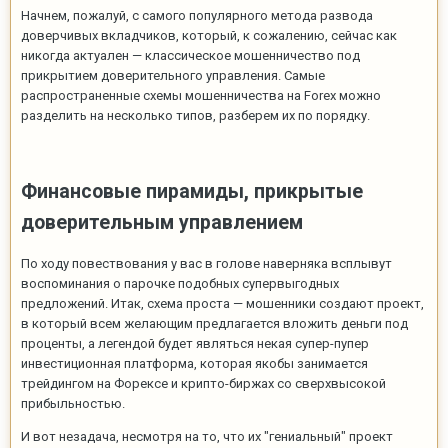
Начнем, пожалуй, с самого популярного метода развода
доверчивых вкладчиков, который, к сожалению, сейчас как
никогда актуален — классическое мошенничество под
прикрытием доверительного управления. Самые
распространенные схемы мошенничества на Forex можно
разделить на несколько типов, разберем их по порядку.
Финансовые пирамиды, прикрытые
доверительным управлением
По ходу повествования у вас в голове наверняка всплывут
воспоминания о парочке подобных супервыгодных
предложений. Итак, схема проста — мошенники создают проект,
в который всем желающим предлагается вложить деньги под
проценты, а легендой будет являться некая супер-пупер
инвестиционная платформа, которая якобы занимается
трейдингом на Форексе и крипто-биржах со сверхвысокой
прибыльностью.
И вот незадача, несмотря на то, что их "гениальный" проект