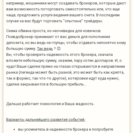
например, мошенники могут создавать брокеров, которые дают
вам возможность поторговать самостоятельно или, что еще
чаще, предложить услуги ведения вашего счета. В последнем
случае за вас будут торговать "опытные" трейдеры.
Схема обмана проста, но неочевидна для новичков.
Псевдоброкер принимает от вас деньги для пополнения
депозита, но вы ведь не глупцы, чтобы отдавать непонятно кому
большую сумму.
Так ведь
?
😊
Вы, чтобы проверить надежность этого брокера, сначала
вложите небольшую сумму, скажем, пару сотен долларов. И, о
чудо! Ваши сделки прямо на глазах открываются в направлении
рынка (легенда может быть разной, это может быть как крипта,
так и форекс, так что-то другое), котировки идут куда нужно,
сделки закрываются в большую прибыль...
Дальше работает психология и Ваша жадность.
Варианты дальнейшего развития событий:
вы усомнитесь в надежности брокера и попробуете