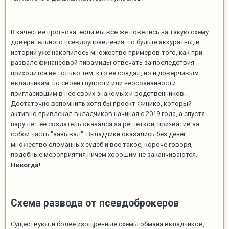
В качестве прогноза
: если вы все же повелись на такую схему
доверительного псевдоуправления, то будьте аккуратны, в
истории уже накопилось множество примеров того, как при
развале финансовой пирамиды отвечать за последствия
приходится не только тем, кто ее создал, но и доверчивым
вкладчикам, по своей глупости или неосознанности
пригласившим в нее своих знакомых и родственников.
Достаточно вспомнить хотя бы проект Финико, который
активно привлекал вкладчиков начиная с 2019 года, а спустя
пару лет ее создатель оказался за решеткой, прихватив за
собой часть "зазывал". Вкладчики оказались без денег...
множество сломанных судеб и все такое, короче говоря,
подобные мероприятия ничем хорошим не заканчиваются.
Никогда
!
Схема развода от псевдоброкеров
Существуют и более изощренные схемы обмана вкладчиков,