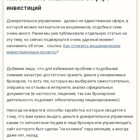
инвестиций
Доверительное управление - далеко не единственная сфера, в
которой можно наткнуться на мошенников, подобных схем
очень много. Ранее мы уже публиковали отдельную статью на
эту тему, но сейчас подвернулся очень удачный момент
напомнить об этом... ссылка:
Как отличить мошеннические
инвестиционные проекты
?
Добавим лишь, что для избежания проблем с подобными
схемами зачастую достаточно хранить деньги у независимых
брокеров, то есть тех, которых вы выбираете самостоятельно,
опираясь на отзывы в интернете, анализ официальных
документов (в частности, лицензий, так как брокерская
деятельность подлежит обязательному лицензированию).
Никогда не верьте в способы заработка, которые сводятся к
тому, что вам нужно выдать деньги в доверительное управление
каким-то непонятным людям в лице брокера или управляющего,
сайт которого был сделан "на коленке" пару месяцев, а иногда
даже лет, назад.