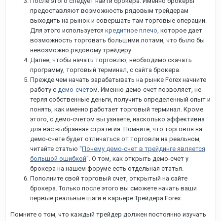
После этого следует найти брокера. Именно брокеры
предоставляют возможность рядовым трейдерам
выходить на рынок и совершать там торговые операции.
Для этого используется
кредитное плечо
, которое дает
возможность торговать большими лотами, что было бы
невозможно рядовому трейдеру.
Далее, чтобы начать торговлю, необходимо скачать
программу, торговый терминал, с сайта брокера.
Прежде чем начать зарабатывать на рынке Forex начните
работу с
демо-счет
ом. Именно демо-счет позволяет, не
теряя собственные деньги, получить определенный опыт и
понять, как именно работает торговый терминал. Кроме
этого, с демо-счетом вы узнаете, насколько эффективна
для вас выбранная стратегия. Помните, что торговля на
демо-счете будет отличаться от торговли на реальном,
читайте статью "
Почему демо-счет в трейдинге является
большой ошибкой
". О том, как открыть демо-счет у
брокера на нашем форуме есть отдельная статья.
Пополните свой торговый счет, открытый на сайте
брокера. Только после этого вы сможете начать ваши
первые реальные шаги в карьере Трейдера Forex.
Помните о том, что каждый трейдер должен постоянно изучать