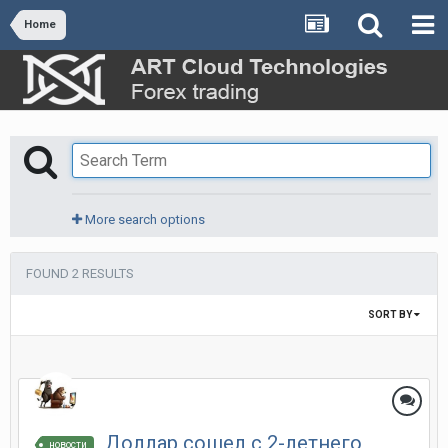
Home
More search options
FOUND 2 RESULTS
SORT BY
Доллар сошел с 2-летнего
новости