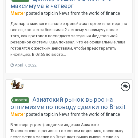
максимума в четверг
Master
posted a topic in
News from the world of finance
Доллар снизился в начале европейских торгов в четверг, но
все еще остается близким к 2-летнему максимуму после
того, как протокол последнего заседания Федеральной
резервной системы США показал, что ее официальные лица
готовятся к жестким действиям, чтобы предотвратить
инфляцию. В 03:55 по восто...
April 7, 2022
Азиатский рынок вырос на
новости
оптимизме по поводу сделки по Brexit
Master
posted a topic in
News from the world of finance
В четверг утром фондовые индексы Азиатско-
Тихоокеанского региона в основном поднялись, поскольку
перспектива сделки по Brexit дает рынку импульс еще до