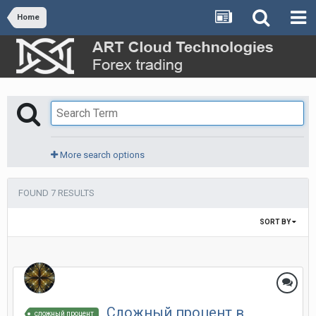
Home
More search options
FOUND 7 RESULTS
SORT BY
Сложный процент в
сложный процент