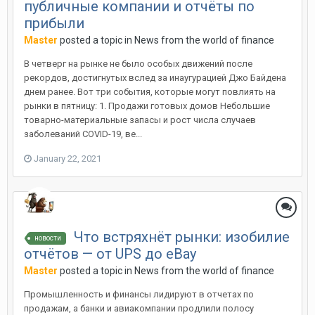
публичные компании и отчёты по
прибыли
Master
posted a topic in
News from the world of finance
В четверг на рынке не было особых движений после
рекордов, достигнутых вслед за инаугурацией Джо Байдена
днем ранее. Вот три события, которые могут повлиять на
рынки в пятницу: 1. Продажи готовых домов Небольшие
товарно-материальные запасы и рост числа случаев
заболеваний COVID-19, ве...
January 22, 2021
Что встряхнёт рынки: изобилие
новости
отчётов — от UPS до eBay
Master
posted a topic in
News from the world of finance
Промышленность и финансы лидируют в отчетах по
продажам, а банки и авиакомпании продлили полосу