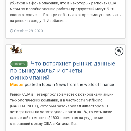
убытков на фоне опасений, что в некоторых регионах США
меры по возобновлению работы предприятий могут быть
снова отсрочены. Вот три события, которые могут повлиять
на рынок в среду. 1. Изобилие...
October 28, 2020
Что встряхнет рынки: данные
новости
по рынку жилья и отчеты
финкомпаний
Master
posted a topic in
News from the world of finance
Рынок США в четверг ослаб вместе с котировками акций
технологических компаний, и в частности Netflix Inc
(NASDAQ:NFLX), который разочаровал инвесторов. В
четверг цены на золото упали почти на 1%, то есть ниже
ключевой отметки в $1800, несмотря на ухудшение
отношений между США и Китаем.. Ба...