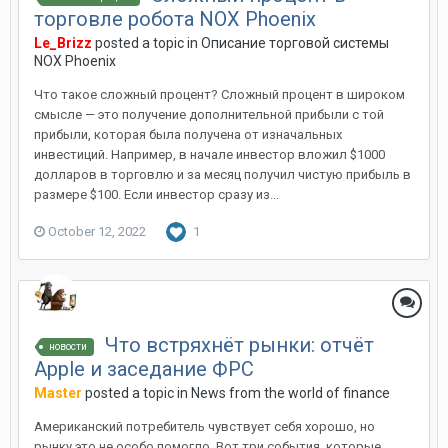
торговле робота NOX Phoenix
Le_Brizz
posted a topic in
Описание торговой системы
NOX Phoenix
Что такое сложный процент? Сложный процент в широком
смысле — это получение дополнительной прибыли с той
прибыли, которая была получена от изначальных
инвестиций. Например, в начале инвестор вложил $1000
долларов в торговлю и за месяц получил чистую прибыль в
размере $100. Если инвестор сразу из...
October 12, 2022
1
Что встряхнёт рынки: отчёт
новости
Apple и заседание ФРС
Master
posted a topic in
News from the world of finance
Американский потребитель чувствует себя хорошо, но
рынку это не особо помогло. Вот три события, которые