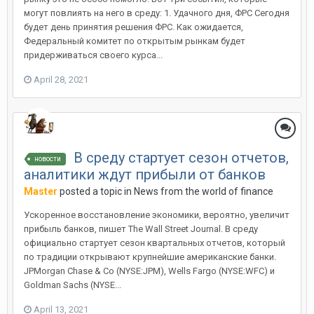
могут повлиять на него в среду: 1. Удачного дня, ФРС Сегодня
будет день принятия решения ФРС. Как ожидается,
Федеральный комитет по открытым рынкам будет
придерживаться своего курса...
April 28, 2021
В среду стартует сезон отчетов,
новости
аналитики ждут прибыли от банков
Master
posted a topic in
News from the world of finance
Ускоренное восстановление экономики, вероятно, увеличит
прибыль банков, пишет The Wall Street Journal. В среду
официально стартует сезон квартальных отчетов, который
по традиции открывают крупнейшие американские банки.
JPMorgan Chase & Co (NYSE:JPM), Wells Fargo (NYSE:WFC) и
Goldman Sachs (NYSE...
April 13, 2021