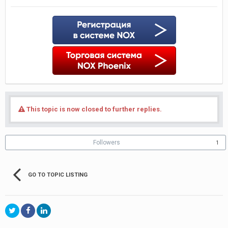
This topic is now closed to further replies.
Followers
1
GO TO TOPIC LISTING