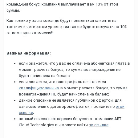
командный бонус, компания выплачивает вам 10% от этой
суммы.
Как только у вас в команде будут появляться клиенты на
третьем и четвертом уровне, вы также будете получать по 10%
от командных комиссий!
Важная информация
:
если окажется, что у вас не оплачена абонентская плата в
момент расчета бонуса, то сумма вознаграждения не
будет начислена на баланс;
если окажется, что ваш профиль не является
квалифицированным
в момент расчета бонуса, то сумма
вознаграждения
НЕ будет
начислена на баланс;
данное описание не является публичной офертой, для
ознакомления с договором-офертой, пройдите по
этой
ссылке
;
полный список партнерских бонусов от компании ART
Cloud Technologies вы можете найти
по ссылке
.