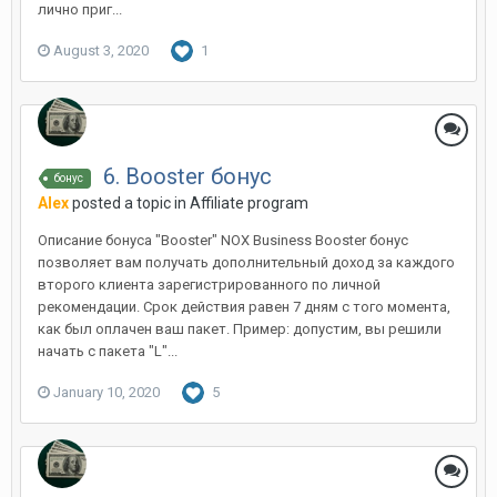
лично приг...
August 3, 2020
1
6. Booster бонус
бонус
Alex
posted a topic in
Affiliate program
Описание бонуса "Booster" NOX Business Booster бонус
позволяет вам получать дополнительный доход за каждого
второго клиента зарегистрированного по личной
рекомендации. Срок действия равен 7 дням с того момента,
как был оплачен ваш пакет. Пример: допустим, вы решили
начать с пакета "L"...
January 10, 2020
5