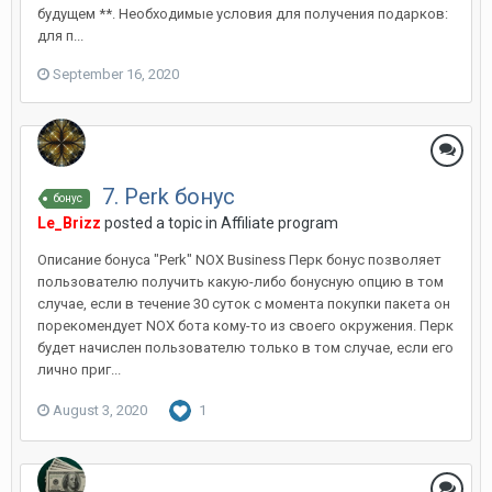
будущем **. Необходимые условия для получения подарков:
для п...
September 16, 2020
7. Perk бонус
бонус
Le_Brizz
posted a topic in
Affiliate program
Описание бонуса "Perk" NOX Business Перк бонус позволяет
пользователю получить какую-либо бонусную опцию в том
случае, если в течение 30 суток с момента покупки пакета он
порекомендует NOX бота кому-то из своего окружения. Перк
будет начислен пользователю только в том случае, если его
лично приг...
August 3, 2020
1