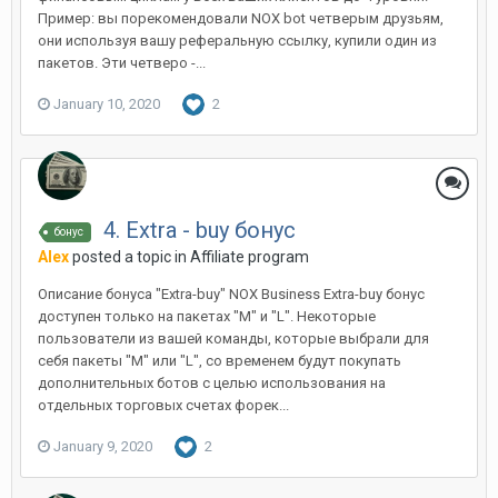
Пример: вы порекомендовали NOX bot четверым друзьям,
они используя вашу реферальную ссылку, купили один из
пакетов. Эти четверо -...
January 10, 2020
2
4. Extra - buy бонус
бонус
Alex
posted a topic in
Affiliate program
Описание бонуса "Extra-buy" NOX Business Extra-buy бонус
доступен только на пакетах "M" и "L". Некоторые
пользователи из вашей команды, которые выбрали для
себя пакеты "M" или "L", со временем будут покупать
дополнительных ботов с целью использования на
отдельных торговых счетах форек...
January 9, 2020
2