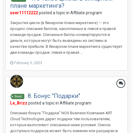
плане маркетинга?
user11112222
posted a topic in
Affiliate program
Закрытие цикла (в бинарном плане маркетинга) — это
процесс списания баллов, накопленных в левой и правой
команде продаж. Списанные баллы конвертируются в
деньги, которые могут быть выведены из системы в
качестве прибыли. В бинарном плане маркетинга существует
две команды продаж: левая и правая....
February 5, 2023
8. Бонус "Подарки"
бонус
Le_Brizz
posted a topic in
Affiliate program
Описание бонуса "Подарки" NOX Business Компания ART
Cloud Technologies дарит подарки тем пользователям,
которые выполняют описанные ниже условия. Список
доступных подарков может быть изменен или расширен в