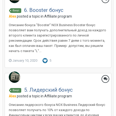
6. Booster бонус
бонус
Alex
posted a topic in
Affiliate program
Описание бонуса "Booster" NOX Business Booster бонус
позволяет вам получать дополнительный доход за каждого
второго клиента зарегистрированного по личной
рекомендации. Срок действия равен 7 дням с того момента,
как был оплачен ваш пакет. Пример: допустим, вы решили
начать с пакета "L"...
January 10, 2020
5
5. Лидерский бонус
бонус
Alex
posted a topic in
Affiliate program
Описание лидерского бонуса NOX Business Лидерский бонус
позволяет получать по 10% от каждого дохода по
финансовым циклам у всех ваших клиентов до 4 уровня.