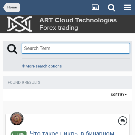
Home
More search options
FOUND 9 RESULTS
SORT BY
Что такое циклы в бинарном
циклы