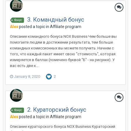
3. Командный бонус
бонус
Alex
posted a topic in
Affiliate program
Описание командного бонуса NOX Business Чем больше вы
помогаете людям в достижении результата, тем больше
командных комиссионных вы можете получить. Начнем с
того, что каждый пакет имеет свою "стоимость", которая
измеряется в баллах (помечено буквой "Б" - на рисунке). У
вас есть две к...
January 8, 2020
2
2. Кураторский бонус
бонус
Alex
posted a topic in
Affiliate program
Описание кураторского бонуса NOX Business Кураторский