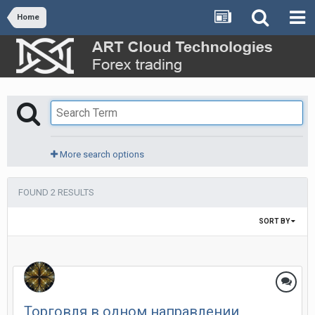
Home
More search options
FOUND 2 RESULTS
SORT BY
Торговля в одном направлении