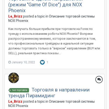
(режим "Game Of Dice") для NOX
Phoenix
Le_Brizz
posted a topic in
Описание торговой системы
NOX Phoenix
Как получать больше прибыли при торговле на Forex по
тренду с использованием робота NOX Phoenix? Вопреки
распространенному мнению, которое заключается в том,
что профессиональные трейдеры в идеальной ситуации
должны торговать только в "верном" направлении (BUY или
SELL), реальная практика показы...
January 10, 2022
1
Торговля в направлении
тип торговли
тренда Пирамидинг
Le_Brizz
posted a topic in
Описание торговой системы
NOX Phoenix