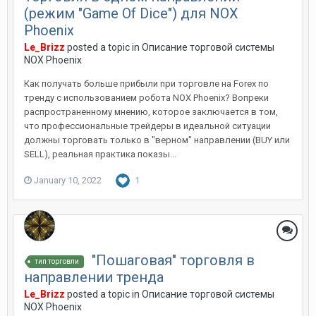
(режим "Game Of Dice") для NOX
Phoenix
Le_Brizz
posted a topic in
Описание торговой системы
NOX Phoenix
Как получать больше прибыли при торговле на Forex по
тренду с использованием робота NOX Phoenix? Вопреки
распространенному мнению, которое заключается в том,
что профессиональные трейдеры в идеальной ситуации
должны торговать только в "верном" направлении (BUY или
SELL), реальная практика показы...
January 10, 2022
1
"Пошаговая" торговля в
тип торговли
направлении тренда
Le_Brizz
posted a topic in
Описание торговой системы
NOX Phoenix