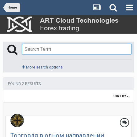
Home
More search options
FOUND 2 RESULTS
SORT BY
Торговля в одном направлении