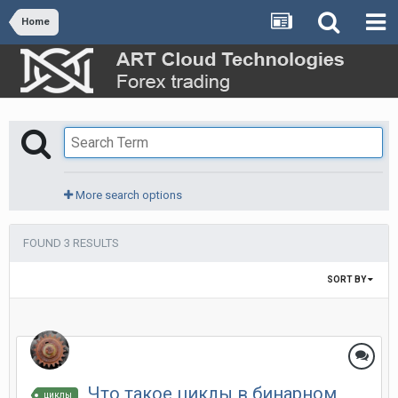
Home
More search options
FOUND 3 RESULTS
SORT BY
Что такое циклы в бинарном
циклы