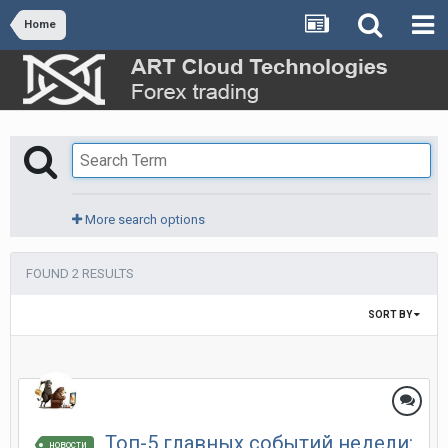
Home
More search options
FOUND 2 RESULTS
SORT BY
Топ-5 главных событий недели:
новости