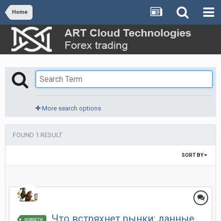
Home
More search options
FOUND 1 RESULT
SORT BY
Что встряхнет рынки: данные
новости