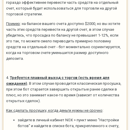
гораздо эффективнее перевести часть средств на отдельный
счет, который будет использоваться для торговли на другой
торговой стратегии.
Пример
: на балансе вашего счета доступно $2000, но вы хотите
часть этих средств перевести на другой счет, в этом случае
убедитесь, что просадка по балансу не превышает 1-12%, если
это так, то можете смело переводить примерно половину
средств на отдельный счет - бот моментально сориентируется,
когда на торговом счете уменьшится размер доступного
депозита.
4.
Требуется плавный выход с торгов (есть время для
ожидания)
. В этом случае проводится классическая просушка,
при этом бот старается завершить открытые ранее сделки в
плюс, но это занимает какое-то время (зависит от количества
открытых сделок).
Как сделать просушку, когда деньги нужны не срочно
:
зайдите в личный кабинет NOX > пункт меню "Настройки
ботов" и найдите в списке бота, прикрепленного к счету,