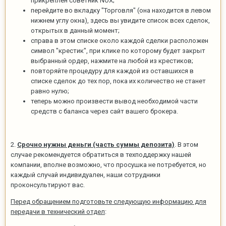
прикреплен советник NOX;
перейдите во вкладку "Торговля" (она находится в левом
нижнем углу окна), здесь вы увидите список всех сделок,
открытых в данный момент;
справа в этом списке около каждой сделки расположен
символ "крестик", при клике по которому будет закрыт
выбранный ордер, нажмите на любой из крестиков;
повторяйте процедуру для каждой из оставшихся в
списке сделок до тех пор, пока их количество не станет
равно нулю;
теперь можно произвести вывод необходимой части
средств с баланса через сайт вашего брокера.
2.
Срочно нужны деньги (часть суммы депозита)
. В этом
случае рекомендуется обратиться в техподдержку нашей
компании, вполне возможно, что просушка не потребуется, но
каждый случай индивидуален, наши сотрудники
проконсультируют вас.
Перед обращением подготовьте следующую информацию для
передачи в технический отдел
: