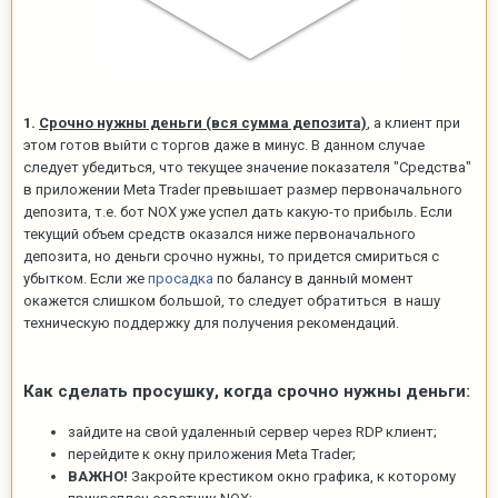
1.
Срочно нужны деньги (вся сумма депозита)
, а клиент при
этом готов выйти с торгов даже в минус. В данном случае
следует убедиться, что текущее значение показателя "Средства"
в приложении Meta Trader превышает размер первоначального
депозита, т.е. бот NOX уже успел дать какую-то прибыль. Если
текущий объем средств оказался ниже первоначального
депозита, но деньги срочно нужны, то придется смириться с
убытком. Если же
просадка
по балансу в данный момент
окажется слишком большой, то следует обратиться в нашу
техническую поддержку для получения рекомендаций.
Как сделать просушку, когда срочно нужны деньги:
зайдите на свой удаленный сервер через RDP клиент;
перейдите к окну приложения Meta Trader;
ВАЖНО!
Закройте крестиком окно графика, к которому