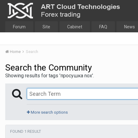
Forum
Site
Cabinet
FAQ
News
Home
Search
Search the Community
Showing results for tags 'просушка nox'.
More search options
FOUND 1 RESULT