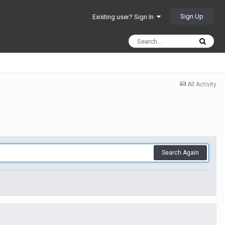
Sign Up
Existing user? Sign In
All Activity
Search Again