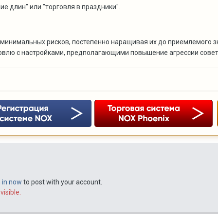
е длин" или "торговля в праздники".
с минимальных рисков, постепенно наращивая их до приемлемого
говлю с настройками, предполагающими повышение агрессии совет
n in now
to post with your account.
visible.