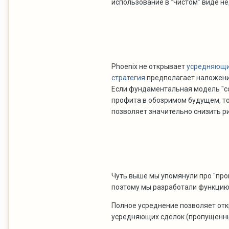
использование в "чистом" виде н
Phoenix не открывает
усредняющи
стратегия
предполагает наложени
Если фундаментальная модель "со
профита в обозримом будущем, то
позволяет значительно снизить ри
Чуть выше мы упомянули про "про
поэтому мы разработали функцию
Полное усреднение позволяет отк
усредняющих сделок (пропущенных