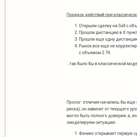
Порядок действий при классическ
Открыли сделку на Sell с об
Прошли дистанцию в Х пункто
Прошли еще одну дистанцию в
Рынок все еще не корректир
с объемом 2.74.
...так было бы в классической мо
Пролог: отличия начались бы еще 
риска), он зависит от текущего ур
могло быть полного доверия, а, з
смоделируем ситуацию:
Феникс открывает первую сд