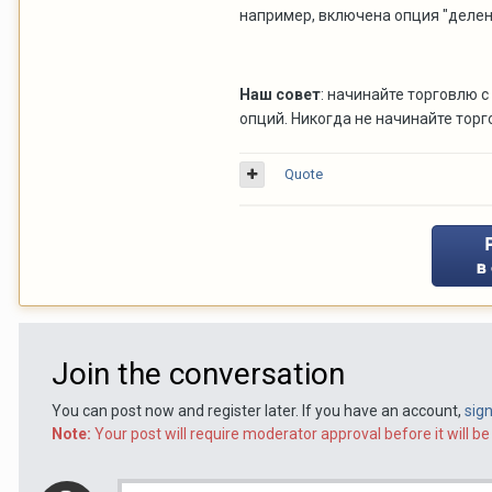
например, включена опция "делени
Наш совет
: начинайте торговлю 
опций. Никогда не начинайте тор
Quote
Join the conversation
You can post now and register later. If you have an account,
sig
Note:
Your post will require moderator approval before it will be 