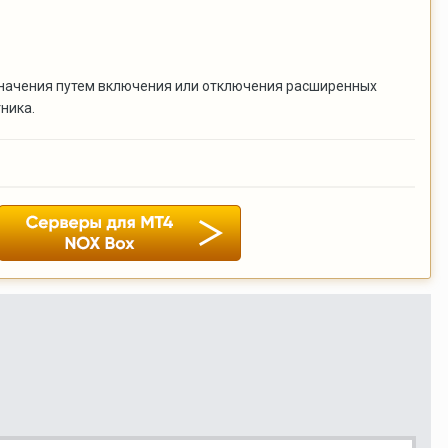
 значения путем включения или отключения расширенных
ника.