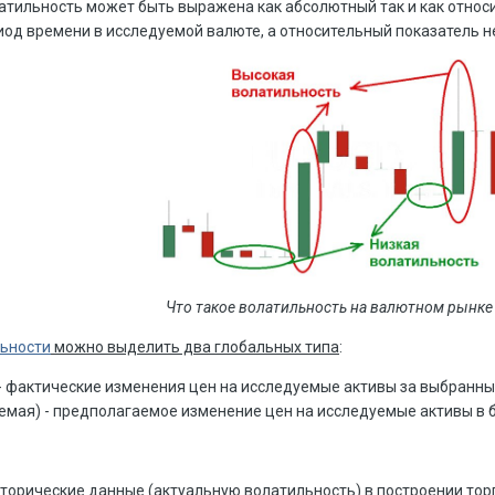
атильность может быть выражена как абсолютный так и как отно
иод времени в исследуемой валюте, а относительный показатель не
Что такое волатильность на валютном рынке 
ьности
можно выделить два глобальных типа
:
 - фактические изменения цен на исследуемые активы за выбранны
емая) - предполагаемое изменение цен на исследуемые активы в 
орические данные (актуальную волатильность) в построении торг