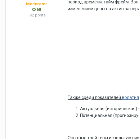
период времени, тайм фрейм. Вол
Moderator
изменением цены на актив за пер
68
192 posts
Также среди показателей
волатил
Актуальная (историческая)
Потенциальная (прогнозиру
Опытные трейдеры используют ист