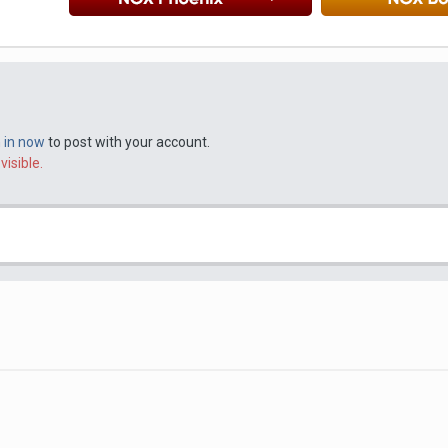
n in now
to post with your account.
visible.