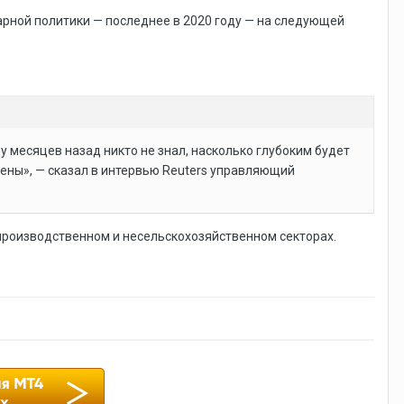
рной политики — последнее в 2020 году — на следующей
ру месяцев назад никто не знал, насколько глубоким будет
нены», — сказал в интервью Reuters управляющий
 производственном и несельскохозяйственном секторах.