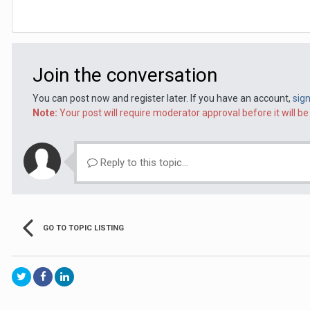
Join the conversation
You can post now and register later. If you have an account,
sig
Note:
Your post will require moderator approval before it will be 
Reply to this topic...
GO TO TOPIC LISTING