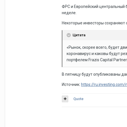
ФРС и Европейский центральный б
неделе.
Некоторые инвесторы сохраняют 
Цитата
«Рынок, скорее всего, будет дв
коронавирус и каковы будут ре
портфелем Frazis Capital Partne
В пятницу будут опубликованы да
Источник:
https://ru.investing.com
Quote