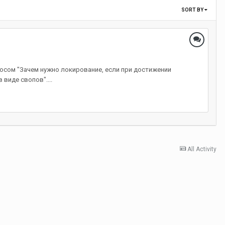
SORT BY
осом "Зачем нужно локирование, если при достижении
виде свопов"....
All Activity