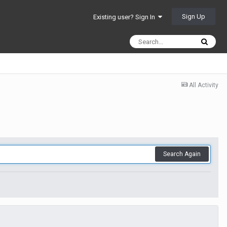
Sign Up
Existing user? Sign In
All Activity
Search Again