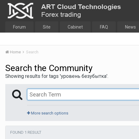
Forum
Site
Cabinet
FAQ
News
Home
Search
Search the Community
Showing results for tags 'уровень безубытка'.
More search options
FOUND 1 RESULT