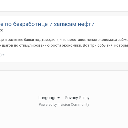
е по безработице и запасам нефти
ce
, центральные банки подтвердили, что восстановление экономики займет
 шагов по стимулированию роста экономики. Вот три события, которые
e)
Language
Privacy Policy
Powered by Invision Community