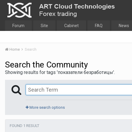
Forum
Site
Cabinet
FAQ
News
Home
Search
Search the Community
Showing results for tags 'показатели безработицы'.
More search options
FOUND 1 RESULT