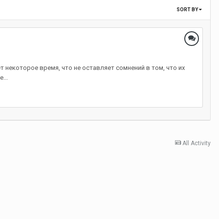
SORT BY
 некоторое время, что не оставляет сомнений в том, что их
...
All Activity