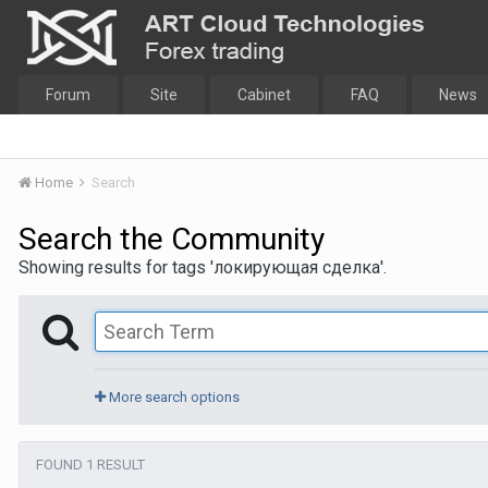
Forum
Site
Cabinet
FAQ
News
Home
Search
Search the Community
Showing results for tags 'локирующая сделка'.
More search options
FOUND 1 RESULT