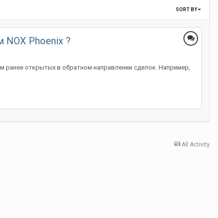
SORT BY
 NOX Phoenix ?
ом ранее открытых в обратном направлении сделок. Например,
All Activity