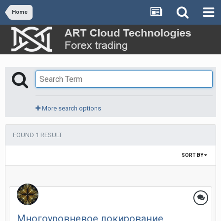
Home
More search options
FOUND 1 RESULT
SORT BY
Многоуровневое локирование