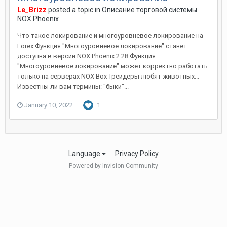
Le_Brizz
posted a topic in
Описание торговой системы
NOX Phoenix
Что такое локирование и многоуровневое локирование на
Forex Функция "Многоуровневое локирование" станет
доступна в версии NOX Phoenix 2.28 Функция
"Многоуровневое локирование" может корректно работать
только на серверах NOX Box Трейдеры любят животных...
Известны ли вам термины: "быки"...
January 10, 2022
1
Language
Privacy Policy
Powered by Invision Community