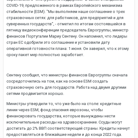
COVID-19, предложенного в рамках Европейского механизма
стабильности (ESM). "Мы выполняем наше соглашение о трех
страховочных сетях: для работников, для предприятий и для
суверенных государств", - отметил по итогам состоявшейся в
пятницу видеоконференции председатель Еврогруппы, министр
финансов Португалии Мариу Сентену. Он напомнил, что лидеры
стран ЕС одобрили это соглашение и установили дату
оперативной готовности плана: 1 июня. Он заверил, что к этому
сроку пакет мер полностью заработает.
Сентену сообщил, что министры финансов Еврогруппы сначала
сосредоточились на том, как на основе ESM создать
страховочную сеть для государств. Работа над двумя другими
сетями продвигается хорошо.
Министры утвердили то, что уже было на столе: кредитные
линии через ESM, фонд спасения еврозоны, чтобы
финансировать государства, которые вынуждены нести
исключительные расходы на здравоохранение. Ссуды могут
достигать до 2% ВВП соответствующей страны. Кредиты начнут
предоставляться в ближайшие недели и до конца 2022 года.