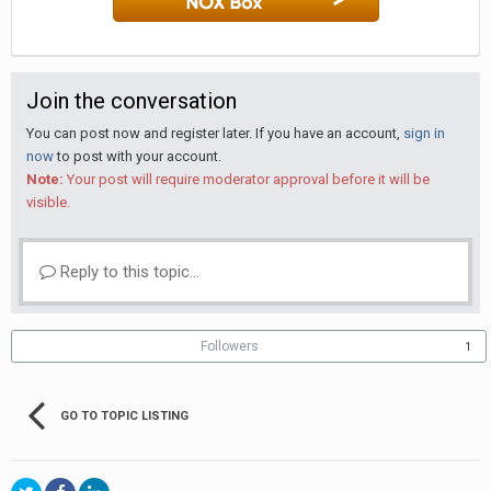
Join the conversation
You can post now and register later. If you have an account,
sign in
now
to post with your account.
Note:
Your post will require moderator approval before it will be
visible.
Reply to this topic...
Followers
1
GO TO TOPIC LISTING