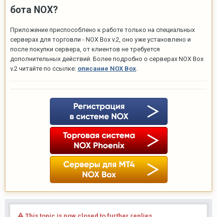
бота NOX
?
Приложение приспособлено к работе только на специальных
серверах для торговли - NOX Box v.2, оно уже установлено и
после покупки сервера, от клиентов не требуется
дополнительных действий. Более подробно о серверах NOX Box
v.2 читайте по ссылке:
описание NOX Box
.
This topic is now closed to further replies.