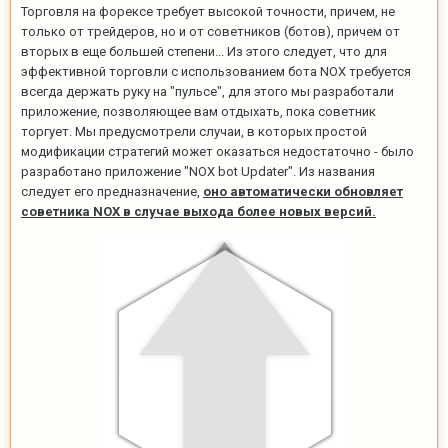
Торговля на форексе требует высокой точности, причем, не
только от трейдеров, но и от советников (ботов), причем от
вторых в еще большей степени... Из этого следует, что для
эффективной торговли с использованием бота NOX требуется
всегда держать руку на "пульсе", для этого мы разработали
приложение, позволяющее вам отдыхать, пока советник
торгует. Мы предусмотрели случаи, в которых простой
модификации стратегий может оказаться недостаточно - было
разработано приложение "NOX bot Updater". Из названия
следует его предназначение,
оно автоматически обновляет
советника NOX в случае выхода более новых версий.