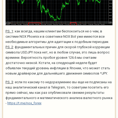
P.S. 1
: как всегда, нашим клиентам беспокоиться не о чем, в
системе NOX Phoenix и в советнике NOX Bot уже имеются все
необходимые алгоритмы для адаптации к подобным периодам.
P.S. 2
: фундаментальных причин для скорой глубокой коррекции
символа USDJPY пока нет, но в любом случае, это лишь вопрос
времени. Вероятность пробоя уровня 126.6 мы считаем
достаточно низкой. Кстати, на следующей неделе будет
объявлен текущий уровень инфляции в Японии, что может стать
новым драйвером для дальнейшего движения символов *JPY.
P.S. 3
: если по какому-то недоразумению вы еще не подписаны на
наш аналитический канал в Telegram, то советуем посетить его
прямо сейчас, мы как раз опубликовали свежие результаты
фундаментального и математического анализа валютного рынка
-
https://t.me/nox_forex