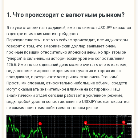
1. Что происходит с валютным рынком?
Это уже становится традицией, именно символ USDJPY оказался
в центре внимания многих трейдеров.
Перекупленность - вот что сейчас происходит, все индикаторы
говорят о том, что американский доллар занимает очень
прочные позиции относительно японской йены, но при этом он
"уперся" в сильнейший исторический уровень сопротивления
126.6. Именно сегодняшний день можно считать очень важным,
ведь основные игроки не принимают участия в торгах из-за
праздников, в результате чего рынок стал очень "тонким".
Простыми словами, относительно небольшие объемы средств
могут оказывать значительное влияние на котировки. Наш
аналитический отдел сегодня работает в усиленном режиме,
ведь пробой уровня сопротивления по USDJPY может оказаться
не самым приятным событием на тонком рынке.