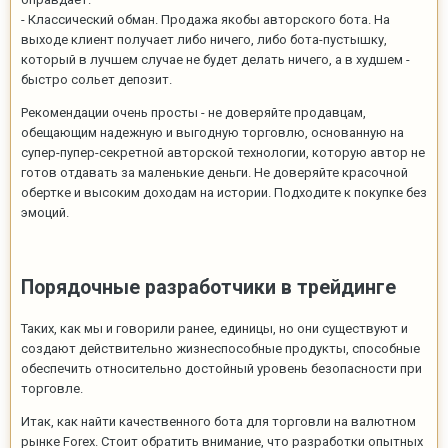
- Классический обман. Продажа якобы авторского бота. На
выходе клиент получает либо ничего, либо бота-пустышку,
который в лучшем случае не будет делать ничего, а в худшем -
быстро сольет депозит.
Рекомендации очень просты - не доверяйте продавцам,
обещающим надежную и выгодную торговлю, основанную на
супер-пупер-секретной авторской технологии, которую автор не
готов отдавать за маленькие деньги. Не доверяйте красочной
обертке и высоким доходам на истории. Подходите к покупке без
эмоций.
Порядочные разработчики в трейдинге
Таких, как мы и говорили ранее, единицы, но они существуют и
создают действительно жизнеспособные продукты, способные
обеспечить относительно достойный уровень безопасности при
торговле.
Итак, как найти качественного бота для торговли на валютном
рынке Forex. Стоит обратить внимание, что разработки опытных