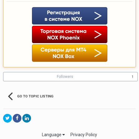
Followers
1
GO TO TOPIC LISTING
Language
Privacy Policy