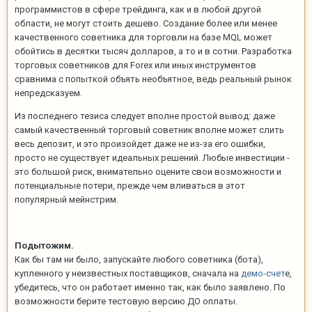
программистов в сфере трейдинга, как и в любой другой
области, не могут стоить дешево. Создание более или менее
качественного советника для торговли на базе MQL может
обойтись в десятки тысяч долларов, а то и в сотни. Разработка
торговых советников для Forex или иных инструментов
сравнима с попыткой объять необъятное, ведь реальный рынок
непредсказуем.
Из последнего тезиса следует вполне простой вывод: даже
самый качественный торговый советник вполне может слить
весь депозит, и это произойдет даже не из-за его ошибки,
просто не существует идеальных решений. Любые инвестиции -
это большой риск, внимательно оцените свои возможности и
потенциальные потери, прежде чем вливаться в этот
популярный мейнстрим.
Подытожим.
Как бы там ни было, запускайте любого советника (бота),
купленного у неизвестных поставщиков, сначала на
демо-счет
е,
убедитесь, что он работает именно так, как было заявлено. По
возможности берите тестовую версию ДО оплаты.