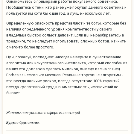
Ознакомьтесь с примерами работы покупаемого советника.
Пообщайтесь с теми, кто ранее уже покупал данного советника и
пользуется им хотя бы один год, а лучше несколько лет.
Определенную опасность представляют и те боты, которые без
наличия определенного уровня компетентности у своего
владельца быстро сольют депозит. Если вы не разбираетесь в
трейдинге, то не следует использовать сложных ботов, начните
с чего-то более простого.
Ну и, пожалуй, последнее: никогда не верьте в существование
алгоритма или искусственного интеллекта, который способен из
ваших ста долларов сделать миллион, выведя вас на глянец
Forbes за несколько месяцев. Реальные торговые алгоритмы -
это всегда наличие рисков, всегда отсутствие 100% гарантий,
всегда кропотливый труд и внимательность, исключений не
бывает.
Желаем вам успехов в сфере инвестиций.
Будьте бдительны.