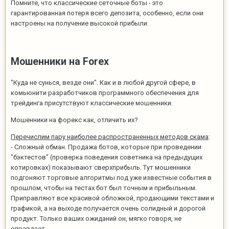
Помните, что классические сеточные боты - это
гарантированная потеря всего депозита, особенно, если они
настроены на получение высокой прибыли.
Мошенники на Forex
"Куда не сунься, везде они". Как и в любой другой сфере, в
комьюнити разработчиков программного обеспечения для
трейдинга присутствуют классические мошенники.
Мошенники на форекс как, отличить их?
Перечислим пару наиболее распространенных методов скама
:
- Сложный обман. Продажа ботов, которые при проведении
"бэктестов" (проверка поведения советника на предыдущих
котировках) показывают сверхприбыль. Тут мошенники
подгоняют торговые алгоритмы под уже известные события в
прошлом, чтобы на тестах бот был точным и прибыльным.
Приправляют все красивой обложкой, продающими текстами и
графикой, а на выходе получается очень солидный и дорогой
продукт. Только ваших ожиданий он, мягко говоря, не
оправдает.