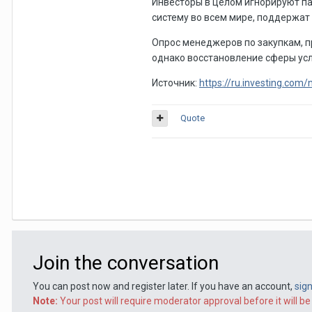
Инвесторы в целом игнорируют п
систему во всем мире, поддержат 
Опрос менеджеров по закупкам, пр
однако восстановление сферы услу
Источник:
https://ru.investing.co
Quote
Join the conversation
You can post now and register later. If you have an account,
sig
Note:
Your post will require moderator approval before it will be 