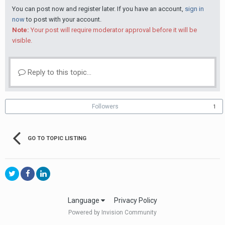
You can post now and register later. If you have an account,
sign in
now
to post with your account.
Note:
Your post will require moderator approval before it will be
visible.
Reply to this topic...
Followers
1
GO TO TOPIC LISTING
Language
Privacy Policy
Powered by Invision Community