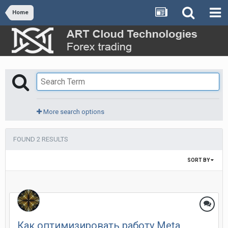
Home
More search options
FOUND 2 RESULTS
SORT BY
Как оптимизировать работу Meta