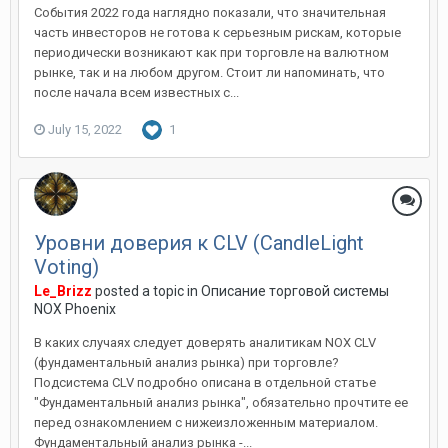
События 2022 года наглядно показали, что значительная
часть инвесторов не готова к серьезным рискам, которые
периодически возникают как при торговле на валютном
рынке, так и на любом другом. Стоит ли напоминать, что
после начала всем известных с...
July 15, 2022
1
Уровни доверия к CLV (CandleLight
Voting)
Le_Brizz
posted a topic in
Описание торговой системы
NOX Phoenix
В каких случаях следует доверять аналитикам NOX CLV
(фундаментальный анализ рынка) при торговле?
Подсистема CLV подробно описана в отдельной статье
"Фундаментальный анализ рынка", обязательно прочтите ее
перед ознакомлением с нижеизложенным материалом.
Фундаментальный анализ рынка -...