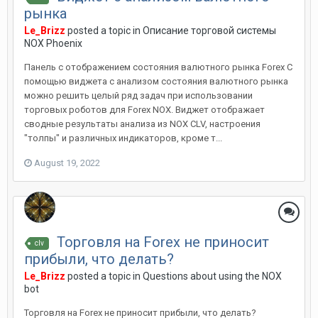
рынка
Le_Brizz
posted a topic in
Описание торговой системы
NOX Phoenix
Панель с отображением состояния валютного рынка Forex С
помощью виджета с анализом состояния валютного рынка
можно решить целый ряд задач при использовании
торговых роботов для Forex NOX. Виджет отображает
сводные результаты анализа из NOX CLV, настроения
"толпы" и различных индикаторов, кроме т...
August 19, 2022
Торговля на Forex не приносит
clv
прибыли, что делать?
Le_Brizz
posted a topic in
Questions about using the NOX
bot
Торговля на Forex не приносит прибыли, что делать?