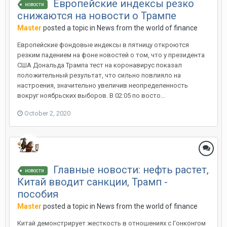
Европейские индексы резко
новости
снижаются на новости о Трампе
Master
posted a topic in
News from the world of finance
Европейские фондовые индексы в пятницу откроются
резким падением на фоне новостей о том, что у президента
США Дональда Трампа тест на коронавирус показал
положительный результат, что сильно повлияло на
настроения, значительно увеличив неопределенность
вокруг ноябрьских выборов. В 02:05 по восто...
October 2, 2020
Главные новости: нефть растет,
новости
Китай вводит санкции, Трамп -
пособия
Master
posted a topic in
News from the world of finance
Китай демонстрирует жесткость в отношениях с Гонконгом