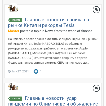
Главные новости: паника на
новости
рынке Китая и рекорды Tesla
Master
posted a topic in
News from the world of finance
Панические распродажи охватили фондовый рынок и рынок
облигаций Китая. Tesla (NASDAQ:TSLA) сообщила о
рекордных продажах и прибыли, в то время как Apple
(NASDAQ:AAPL), Microsoft (NASDAQ:MSFT) и Alphabet
(NASDAQ:GOOGL) отчитаются после закрытия торгов.
Федеральная резервная система США начнет свое дв...
July 27, 2021
1
Главные новости: удар
новости
пандемии по Олимпиаде и объявление