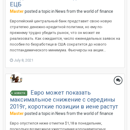
ЕЦБ
Master
posted a topic in
News from the world of finance
Европейский центральный банк представит свою новую
стратегию денежно-кредитной политики, но ему по-
прежнему трудно убедить рынок, что он может ее
реализовать. Как ожидается, число еженедельных заявок на
пособие по безработице в США сократится до нового
постпандемического минимума. Фьючерсы на акции...
July 8, 2021
Евро может показать
новости
максимальное снижение с середины
2019г, короткие позиции в иене растут
Master
posted a topic in
News from the world of finance
Евро опустился ниже отметки $1,18 в понедельник,
поскольку возможное ужесточение коронавирусных