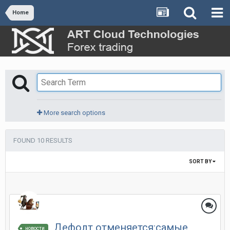
Home
More search options
FOUND 10 RESULTS
SORT BY
Дефолт отменяется:самые
новости