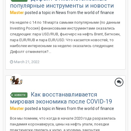
популярные инструменты и новости
Master
posted a topic in
News from the world of finance
На неделе с 14 по 18 марта самыми популярными (по данным
Investing Россия) финансовыми инструментами оказались
следующие: пара USD/RUB, фьючерс на нефть Brent, Биткоин,
пара EUR/RUB и пара EUR/USD. Что касается новостей, то
наиболее интересными за неделю оказались следующие:
Дефолт отменяется?...
March 21, 2022
Как восстанавливается
новости
мировая экономика после COVID-19
Master
posted a topic in
News from the world of finance
Все мы помним, что когда в начале 2020 года разразилась
пандемия коронавируса, цены на нефть упали, поездки
практически свелись к нулю, а уровень закрытия