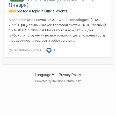
Января)
Alex
posted a topic in
Official events
Мероприятие от компании ART Cloud Technologies - "START
2022" Официальный запуск торговой системы NOX Phoenix 📆
15-16 ЯНВАРЯ 2022 г. в Москве Что вас ждет: ⭐ 2 дня
глубокого погружения во все тонкости, детали, полезности
и возможности торговых роботов в ми...
December 22, 2021
1
Language
Privacy Policy
Powered by Invision Community