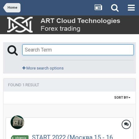
Home
More search options
FOUND 1 RESULT
SORT BY
START 2022 (Москва 15 - 16
phoenix